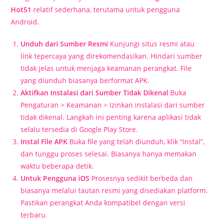
Hot51
relatif sederhana, terutama untuk pengguna
Android.
Unduh dari Sumber Resmi
Kunjungi situs resmi atau
link tepercaya yang direkomendasikan. Hindari sumber
tidak jelas untuk menjaga keamanan perangkat. File
yang diunduh biasanya berformat APK.
Aktifkan Instalasi dari Sumber Tidak Dikenal
Buka
Pengaturan > Keamanan > Izinkan instalasi dari sumber
tidak dikenal. Langkah ini penting karena aplikasi tidak
selalu tersedia di Google Play Store.
Instal File APK
Buka file yang telah diunduh, klik “Instal”,
dan tunggu proses selesai. Biasanya hanya memakan
waktu beberapa detik.
Untuk Pengguna iOS
Prosesnya sedikit berbeda dan
biasanya melalui tautan resmi yang disediakan platform.
Pastikan perangkat Anda kompatibel dengan versi
terbaru.