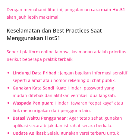
Dengan memahami fitur ini, pengalaman
cara main Hot51
akan jauh lebih maksimal.
Keselamatan dan Best Practices Saat
Menggunakan Hot51
Seperti platform online lainnya, keamanan adalah prioritas.
Berikut beberapa praktik terbaik:
Lindungi Data Pribadi
: Jangan bagikan informasi sensitif
seperti alamat atau nomor rekening di chat publik.
Gunakan Kata Sandi Kuat
: Hindari password yang
mudah ditebak dan aktifkan verifikasi dua langkah.
Waspada Penipuan
: Hindari tawaran “cepat kaya” atau
link mencurigakan dari pengguna lain.
Batasi Waktu Penggunaan
: Agar tetap sehat, gunakan
aplikasi secara bijak dan istirahat secara berkala.
Update Aplikasi
: Selalu gunakan versi terbaru untuk