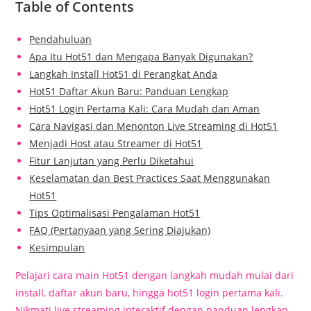
Table of Contents
Pendahuluan
Apa Itu Hot51 dan Mengapa Banyak Digunakan?
Langkah Install Hot51 di Perangkat Anda
Hot51 Daftar Akun Baru: Panduan Lengkap
Hot51 Login Pertama Kali: Cara Mudah dan Aman
Cara Navigasi dan Menonton Live Streaming di Hot51
Menjadi Host atau Streamer di Hot51
Fitur Lanjutan yang Perlu Diketahui
Keselamatan dan Best Practices Saat Menggunakan
Hot51
Tips Optimalisasi Pengalaman Hot51
FAQ (Pertanyaan yang Sering Diajukan)
Kesimpulan
Pelajari cara main Hot51 dengan langkah mudah mulai dari
install, daftar akun baru, hingga hot51 login pertama kali.
Nikmati live streaming interaktif dengan panduan lengkap