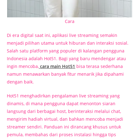
Cara
Di era digital saat ini, aplikasi live streaming semakin
menjadi pilihan utama untuk hiburan dan interaksi sosial.
Salah satu platform yang populer di kalangan pengguna
Indonesia adalah Hot51. Bagi yang baru mendengar atau
ingin mencoba,
cara main Hot51
bisa terasa sederhana
namun menawarkan banyak fitur menarik jika dipahami
dengan baik.
Hot51 menghadirkan pengalaman live streaming yang
dinamis, di mana pengguna dapat menonton siaran
langsung dari berbagai host, berinteraksi melalui chat,
mengirim hadiah virtual, dan bahkan mencoba menjadi
streamer sendiri. Panduan ini dirancang khusus untuk
pemula, membahas dari proses instalasi hingga tips