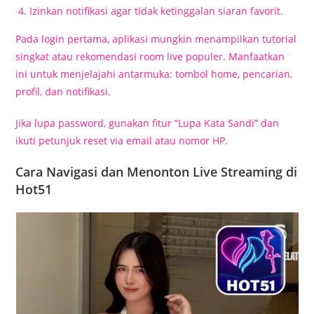
Izinkan notifikasi agar tidak ketinggalan siaran favorit.
Pada login pertama, aplikasi mungkin menampilkan tutorial
singkat atau rekomendasi room live populer. Manfaatkan
ini untuk menjelajahi antarmuka: tombol home, pencarian,
profil, dan notifikasi.
Jika lupa password, gunakan fitur “Lupa Kata Sandi” dan
ikuti petunjuk reset via email atau nomor HP.
Cara Navigasi dan Menonton Live Streaming di
Hot51