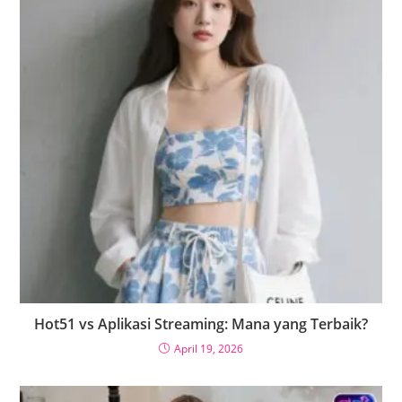
Hot51 vs Aplikasi Streaming: Mana yang Terbaik?
April 19, 2026