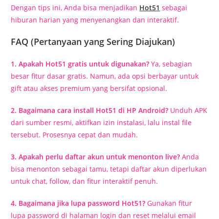
Dengan tips ini, Anda bisa menjadikan
Hot51
sebagai
hiburan harian yang menyenangkan dan interaktif.
FAQ (Pertanyaan yang Sering Diajukan)
1. Apakah Hot51 gratis untuk digunakan?
Ya, sebagian
besar fitur dasar gratis. Namun, ada opsi berbayar untuk
gift atau akses premium yang bersifat opsional.
2. Bagaimana cara install Hot51 di HP Android?
Unduh APK
dari sumber resmi, aktifkan izin instalasi, lalu instal file
tersebut. Prosesnya cepat dan mudah.
3. Apakah perlu daftar akun untuk menonton live?
Anda
bisa menonton sebagai tamu, tetapi daftar akun diperlukan
untuk chat, follow, dan fitur interaktif penuh.
4. Bagaimana jika lupa password Hot51?
Gunakan fitur
lupa password di halaman login dan reset melalui email