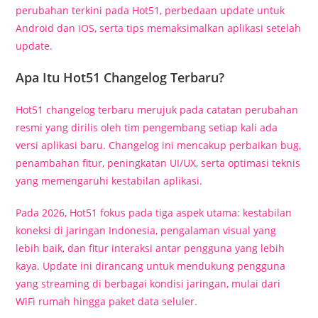
perubahan terkini pada Hot51, perbedaan update untuk
Android dan iOS, serta tips memaksimalkan aplikasi setelah
update.
Apa Itu Hot51 Changelog Terbaru?
Hot51 changelog terbaru merujuk pada catatan perubahan
resmi yang dirilis oleh tim pengembang setiap kali ada
versi aplikasi baru. Changelog ini mencakup perbaikan bug,
penambahan fitur, peningkatan UI/UX, serta optimasi teknis
yang memengaruhi kestabilan aplikasi.
Pada 2026, Hot51 fokus pada tiga aspek utama: kestabilan
koneksi di jaringan Indonesia, pengalaman visual yang
lebih baik, dan fitur interaksi antar pengguna yang lebih
kaya. Update ini dirancang untuk mendukung pengguna
yang streaming di berbagai kondisi jaringan, mulai dari
WiFi rumah hingga paket data seluler.