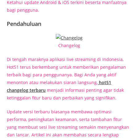
Ketahui update Android & iOS terkini beserta manfaatnya
bagi pengguna.
Pendahuluan
Changelog
Di tengah maraknya aplikasi live streaming di Indonesia,
Hot51 terus berkembang untuk memberikan pengalaman
terbaik bagi para penggunanya. Bagi Anda yang aktif
menonton atau melakukan siaran langsung,
hot51
changelog terbaru
menjadi informasi penting agar tidak
ketinggalan fitur baru dan perbaikan yang signifikan.
Update versi terbaru biasanya membawa optimasi
performa, peningkatan keamanan, serta tambahan fitur
yang membuat sesi live streaming semakin menyenangkan
dan lancar. Artikel ini akan membahas secara lengkap