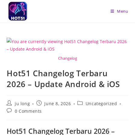
Skip
to
Menu
content
Changelog
Hot51 Changelog Terbaru
2026 – Update Android & iOS
Post
Post
Post
ju long
June 8, 2026
Uncategorized
author:
published:
category:
Post
0 Comments
comments:
Hot51 Changelog Terbaru 2026 –