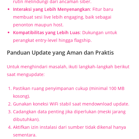
rutin melindungi dari ancaman siber.
Interaksi yang Lebih Menyenangkan
: Fitur baru
membuat sesi live lebih engaging, baik sebagai
penonton maupun host.
Kompatibilitas yang Lebih Luas
: Dukungan untuk
perangkat entry-level hingga flagship.
Panduan Update yang Aman dan Praktis
Untuk menghindari masalah, ikuti langkah-langkah berikut
saat mengupdate:
Pastikan ruang penyimpanan cukup (minimal 100 MB
kosong).
Gunakan koneksi WiFi stabil saat mendownload update.
Cadangkan data penting jika diperlukan (meski jarang
dibutuhkan).
Aktifkan izin instalasi dari sumber tidak dikenal hanya
sementara.