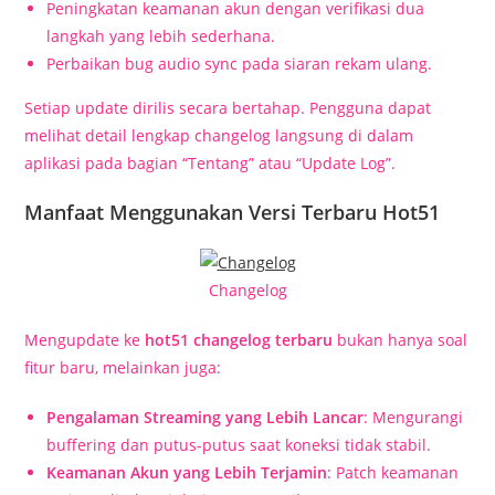
Peningkatan keamanan akun dengan verifikasi dua
langkah yang lebih sederhana.
Perbaikan bug audio sync pada siaran rekam ulang.
Setiap update dirilis secara bertahap. Pengguna dapat
melihat detail lengkap changelog langsung di dalam
aplikasi pada bagian “Tentang” atau “Update Log”.
Manfaat Menggunakan Versi Terbaru Hot51
Changelog
Mengupdate ke
hot51 changelog terbaru
bukan hanya soal
fitur baru, melainkan juga:
Pengalaman Streaming yang Lebih Lancar
: Mengurangi
buffering dan putus-putus saat koneksi tidak stabil.
Keamanan Akun yang Lebih Terjamin
: Patch keamanan