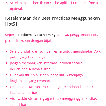
Setelah instal, bersihkan cache aplikasi untuk performa
optimal.
Keselamatan dan Best Practices Menggunakan
Hot51
Seperti
platform live streaming
lainnya, penggunaan Hot51
perlu dilakukan dengan bijak:
Selalu unduh dari sumber resmi untuk menghindari APK
palsu yang berbahaya.
Jangan membagikan informasi pribadi secara
berlebihan selama siaran.
Gunakan fitur blokir dan lapor untuk menjaga
lingkungan yang nyaman.
Update aplikasi secara rutin agar mendapatkan patch
keamanan terbaru.
Atur waktu streaming agar tidak mengganggu aktivitas
sehari-hari.