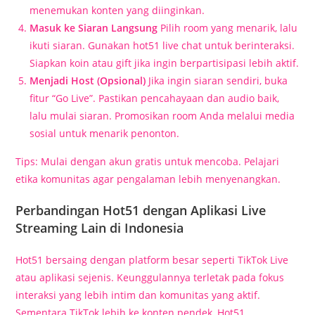
menemukan konten yang diinginkan.
Masuk ke Siaran Langsung
Pilih room yang menarik, lalu
ikuti siaran. Gunakan hot51 live chat untuk berinteraksi.
Siapkan koin atau gift jika ingin berpartisipasi lebih aktif.
Menjadi Host (Opsional)
Jika ingin siaran sendiri, buka
fitur “Go Live”. Pastikan pencahayaan dan audio baik,
lalu mulai siaran. Promosikan room Anda melalui media
sosial untuk menarik penonton.
Tips: Mulai dengan akun gratis untuk mencoba. Pelajari
etika komunitas agar pengalaman lebih menyenangkan.
Perbandingan Hot51 dengan Aplikasi Live
Streaming Lain di Indonesia
Hot51 bersaing dengan platform besar seperti TikTok Live
atau aplikasi sejenis. Keunggulannya terletak pada fokus
interaksi yang lebih intim dan komunitas yang aktif.
Sementara TikTok lebih ke konten pendek, Hot51