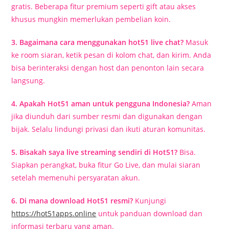
gratis. Beberapa fitur premium seperti gift atau akses
khusus mungkin memerlukan pembelian koin.
3. Bagaimana cara menggunakan hot51 live chat?
Masuk
ke room siaran, ketik pesan di kolom chat, dan kirim. Anda
bisa berinteraksi dengan host dan penonton lain secara
langsung.
4. Apakah Hot51 aman untuk pengguna Indonesia?
Aman
jika diunduh dari sumber resmi dan digunakan dengan
bijak. Selalu lindungi privasi dan ikuti aturan komunitas.
5. Bisakah saya live streaming sendiri di Hot51?
Bisa.
Siapkan perangkat, buka fitur Go Live, dan mulai siaran
setelah memenuhi persyaratan akun.
6. Di mana download Hot51 resmi?
Kunjungi
https://hot51apps.online
untuk panduan download dan
informasi terbaru yang aman.