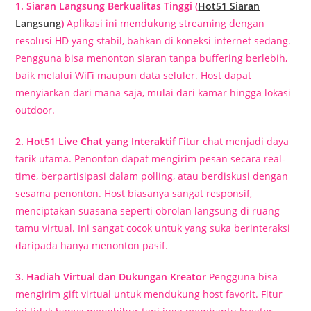
1. Siaran Langsung Berkualitas Tinggi (
Hot51 Siaran
Langsung
)
Aplikasi ini mendukung streaming dengan
resolusi HD yang stabil, bahkan di koneksi internet sedang.
Pengguna bisa menonton siaran tanpa buffering berlebih,
baik melalui WiFi maupun data seluler. Host dapat
menyiarkan dari mana saja, mulai dari kamar hingga lokasi
outdoor.
2. Hot51 Live Chat yang Interaktif
Fitur chat menjadi daya
tarik utama. Penonton dapat mengirim pesan secara real-
time, berpartisipasi dalam polling, atau berdiskusi dengan
sesama penonton. Host biasanya sangat responsif,
menciptakan suasana seperti obrolan langsung di ruang
tamu virtual. Ini sangat cocok untuk yang suka berinteraksi
daripada hanya menonton pasif.
3. Hadiah Virtual dan Dukungan Kreator
Pengguna bisa
mengirim gift virtual untuk mendukung host favorit. Fitur