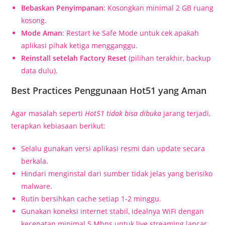
Bebaskan Penyimpanan
: Kosongkan minimal 2 GB ruang
kosong.
Mode Aman
: Restart ke Safe Mode untuk cek apakah
aplikasi pihak ketiga mengganggu.
Reinstall setelah Factory Reset
(pilihan terakhir, backup
data dulu).
Best Practices Penggunaan Hot51 yang Aman
Agar masalah seperti
Hot51 tidak bisa dibuka
jarang terjadi,
terapkan kebiasaan berikut:
Selalu gunakan versi aplikasi resmi dan update secara
berkala.
Hindari menginstal dari sumber tidak jelas yang berisiko
malware.
Rutin bersihkan cache setiap 1-2 minggu.
Gunakan koneksi internet stabil, idealnya WiFi dengan
kecepatan minimal 5 Mbps untuk live streaming lancar.