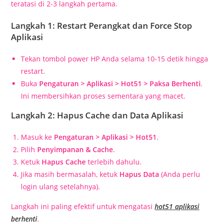
teratasi di 2-3 langkah pertama.
Langkah 1: Restart Perangkat dan Force Stop
Aplikasi
Tekan tombol power HP Anda selama 10-15 detik hingga
restart.
Buka
Pengaturan > Aplikasi > Hot51 > Paksa Berhenti
.
Ini membersihkan proses sementara yang macet.
Langkah 2: Hapus Cache dan Data Aplikasi
Masuk ke
Pengaturan > Aplikasi > Hot51
.
Pilih
Penyimpanan & Cache
.
Ketuk
Hapus Cache
terlebih dahulu.
Jika masih bermasalah, ketuk
Hapus Data
(Anda perlu
login ulang setelahnya).
Langkah ini paling efektif untuk mengatasi
hot51 aplikasi
berhenti
.