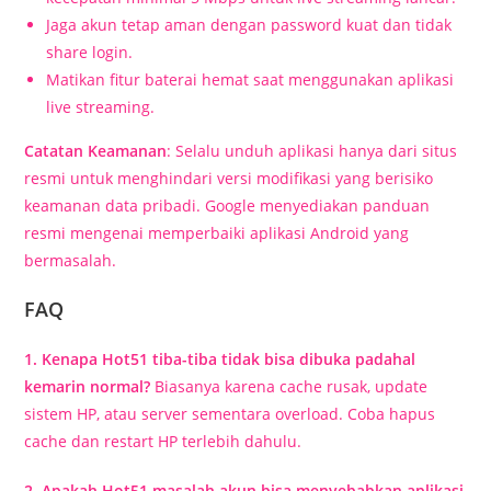
Jaga akun tetap aman dengan password kuat dan tidak
share login.
Matikan fitur baterai hemat saat menggunakan aplikasi
live streaming.
Catatan Keamanan
: Selalu unduh aplikasi hanya dari situs
resmi untuk menghindari versi modifikasi yang berisiko
keamanan data pribadi. Google menyediakan panduan
resmi mengenai memperbaiki aplikasi Android yang
bermasalah.
FAQ
1. Kenapa Hot51 tiba-tiba tidak bisa dibuka padahal
kemarin normal?
Biasanya karena cache rusak, update
sistem HP, atau server sementara overload. Coba hapus
cache dan restart HP terlebih dahulu.
2. Apakah Hot51 masalah akun bisa menyebabkan aplikasi